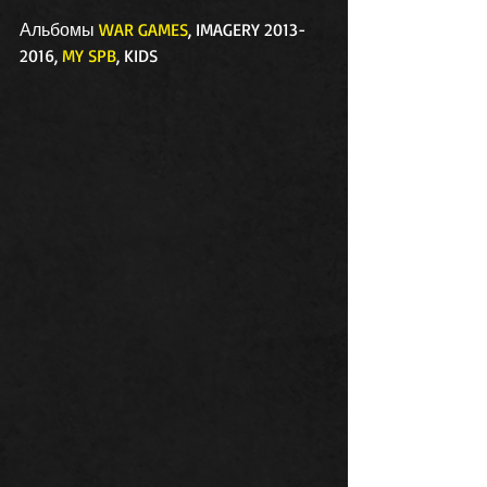
Альбомы 
WAR GAMES
, IMAGERY 2013-
2016, 
MY SPB
, KIDS