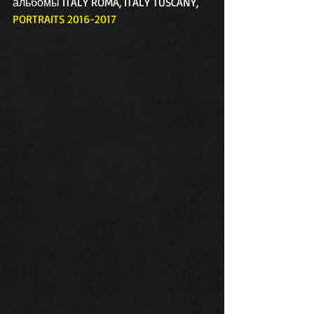
альбомы ITALY ROMA, ITALY TUSCANY, 
PORTRAITS 2016-2017