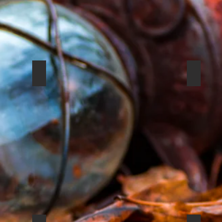
IMAGERY 2018
IMAGER